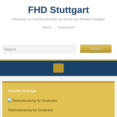
FHD Stuttgart
Infoportal zur Fachhochschule für Druck und Medien Stuttgart
Home
Impressum
Aktuelle Beiträge
Telefonberatung für Studenten