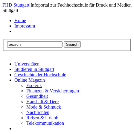
FHD Stuttgart
Infoportal zur Fachhochschule für Druck und Medien
Stuttgart
Home
Impressum
Universitäten
Studieren in Stuttgart
Geschichte der Hochschule
Online Magazin
Esoterik
Finanzen & Versicherungen
Gesundheit
Haushalt & Tiere
Mode & Schmuck
Nachrichten
Reisen & Urlaub
Telekommunikation