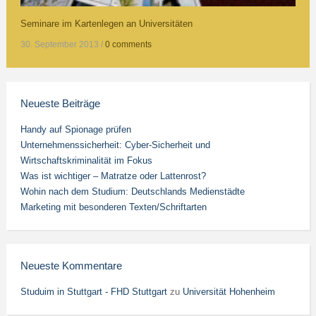
Seminare im Kartenlegen an Universitäten
30. September 2013
/
0 comments
Neueste Beiträge
Handy auf Spionage prüfen
Unternehmenssicherheit: Cyber-Sicherheit und
Wirtschaftskriminalität im Fokus
Was ist wichtiger – Matratze oder Lattenrost?
Wohin nach dem Studium: Deutschlands Medienstädte
Marketing mit besonderen Texten/Schriftarten
Neueste Kommentare
Studuim in Stuttgart - FHD Stuttgart
zu
Universität Hohenheim