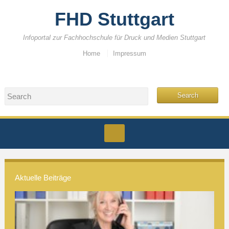
FHD Stuttgart
Infoportal zur Fachhochschule für Druck und Medien Stuttgart
Home
Impressum
Aktuelle Beiträge