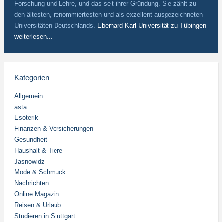
Forschung und Lehre, und das seit ihrer Gründung. Sie zählt zu
den ältesten, renommiertesten und als exzellent ausgezeichneten
Universitäten Deutschlands.
Eberhard-Karl-Universität zu Tübingen
weiterlesen...
Kategorien
Allgemein
asta
Esoterik
Finanzen & Versicherungen
Gesundheit
Haushalt & Tiere
Jasnowidz
Mode & Schmuck
Nachrichten
Online Magazin
Reisen & Urlaub
Studieren in Stuttgart