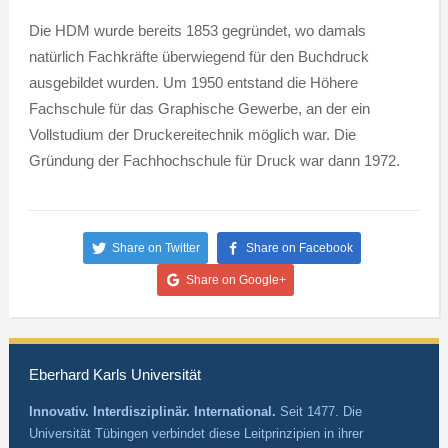
Die HDM wurde bereits 1853 gegründet, wo damals
natürlich Fachkräfte überwiegend für den Buchdruck
ausgebildet wurden. Um 1950 entstand die Höhere
Fachschule für das Graphische Gewerbe, an der ein
Vollstudium der Druckereitechnik möglich war. Die
Gründung der Fachhochschule für Druck war dann 1972.
Share on Twitter
Share on Facebook
Share on Google+
Eberhard Karls Universität
Innovativ. Interdisziplinär. International.
Seit 1477. Die
Universität Tübingen verbindet diese Leitprinzipien in ihrer