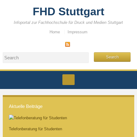
FHD Stuttgart
Infoportal zur Fachhochschule für Druck und Medien Stuttgart
Home
Impressum
Aktuelle Beiträge
Telefonberatung für Studenten