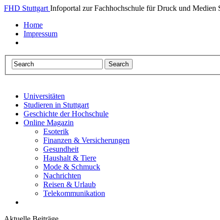
FHD Stuttgart
Infoportal zur Fachhochschule für Druck und Medien S
Home
Impressum
Universitäten
Studieren in Stuttgart
Geschichte der Hochschule
Online Magazin
Esoterik
Finanzen & Versicherungen
Gesundheit
Haushalt & Tiere
Mode & Schmuck
Nachrichten
Reisen & Urlaub
Telekommunikation
Aktuelle Beiträge