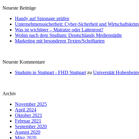
Neueste Beiträge
Handy auf Spionage prüfen
Unternehmenssicherheit: Cyber-Sicherheit und Wirtschaftskrimi
Was ist wichtiger – Matratze oder Lattenrost?
Wohin nach dem Studium: Deutschlands Medienstädte
Marketing mit besonderen Texten/Schriftarten
Neueste Kommentare
Studuim in Stuttgart - FHD Stuttgart
zu
Universität Hohenheim
Archiv
November 2025
April 2024
Oktober 2021
Februar 2021
September 2020
August 2020
März 2020