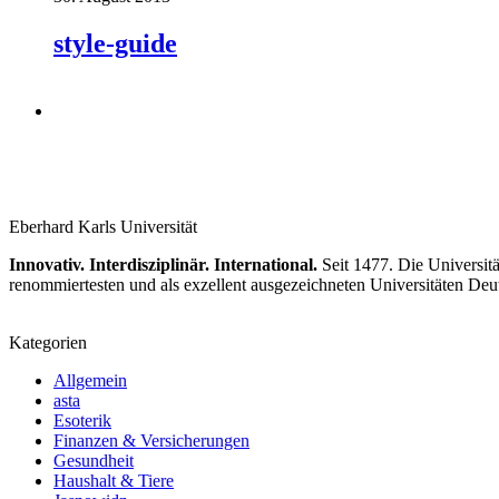
style-guide
Eberhard Karls Universität
Innovativ. Interdisziplinär. International.
Seit 1477. Die Universitä
renommiertesten und als exzellent ausgezeichneten Universitäten Deu
Kategorien
Allgemein
asta
Esoterik
Finanzen & Versicherungen
Gesundheit
Haushalt & Tiere