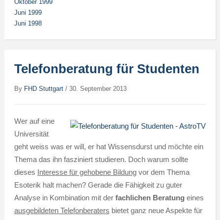
Oktober 1999
Juni 1999
Juni 1998
Telefonberatung für Studenten
By
FHD Stuttgart
/
30. September 2013
Wer auf eine
Universität
geht weiss was er will, er hat Wissensdurst und möchte ein
Thema das ihn fasziniert studieren. Doch warum sollte
dieses
Interesse für gehobene Bildung
vor dem Thema
Esoterik halt machen? Gerade die Fähigkeit zu guter
Analyse in Kombination mit der
fachlichen Beratung
eines
ausgebildeten Telefonberaters
bietet ganz neue Aspekte für