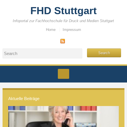
FHD Stuttgart
Infoportal zur Fachhochschule für Druck und Medien Stuttgart
Home
Impressum
Aktuelle Beiträge