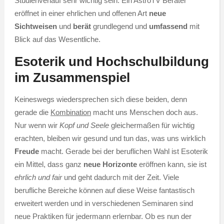
Studienverlauf sehr wichtig sein. Ein AstroTV Berater
eröffnet in einer ehrlichen und offenen Art
neue
Sichtweisen
und
berät
grundlegend und
umfassend
mit
Blick auf das Wesentliche.
Esoterik und Hochschulbildung
im Zusammenspiel
Keineswegs wiedersprechen sich diese beiden, denn
gerade die
Kombination
macht uns Menschen doch aus.
Nur wenn wir
Kopf und Seele
gleichermaßen für wichtig
erachten, bleiben wir gesund und tun das, was uns wirklich
Freude
macht. Gerade bei der beruflichen Wahl ist Esoterik
ein Mittel, dass ganz
neue Horizonte
eröffnen kann, sie ist
ehrlich und fair
und geht dadurch mit der Zeit. Viele
berufliche Bereiche können auf diese Weise fantastisch
erweitert werden und in verschiedenen Seminaren sind
neue Praktiken für jedermann erlernbar. Ob es nun der