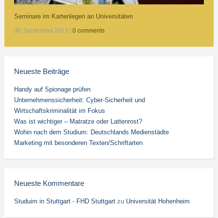
Seminare im Kartenlegen an Universitäten
30. September 2013
/
0 comments
Neueste Beiträge
Handy auf Spionage prüfen
Unternehmenssicherheit: Cyber-Sicherheit und
Wirtschaftskriminalität im Fokus
Was ist wichtiger – Matratze oder Lattenrost?
Wohin nach dem Studium: Deutschlands Medienstädte
Marketing mit besonderen Texten/Schriftarten
Neueste Kommentare
Studuim in Stuttgart - FHD Stuttgart
zu
Universität Hohenheim