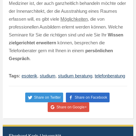
Mediziner ist, der auch ganzheitlich behandeln möchte oder
der Innenarchitekt, der die Ausstrahlung eines Raumes
erfassen will, es gibt viele
Möglichkeiten
, die von
professionellen Ausbildern erlernt werden können. Welche
Seminare für Sie die richtigen sind und wie Sie Ihr
Wissen
zielgerichtet erweitern
können, besprechen die
Telefonberater gern mit Ihnen in einem
persönlichen
Gespräch
.
Tags:
esoterik
,
studium
,
studium beratung
,
telefonberatung
Share on Twitter
Share on Facebook
Share on Google+
Eberhard Karls Universität