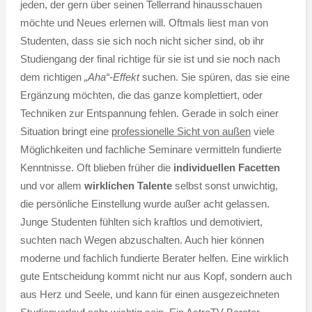
jeden, der gern über seinen Tellerrand hinausschauen
möchte und Neues erlernen will. Oftmals liest man von
Studenten, dass sie sich noch nicht sicher sind, ob ihr
Studiengang der final richtige für sie ist und sie noch nach
dem richtigen
„Aha“-Effekt
suchen. Sie spüren, das sie eine
Ergänzung möchten, die das ganze komplettiert, oder
Techniken zur Entspannung fehlen. Gerade in solch einer
Situation bringt eine
professionelle Sicht von außen
viele
Möglichkeiten und fachliche Seminare vermitteln fundierte
Kenntnisse. Oft blieben früher die
individuellen Facetten
und vor allem
wirklichen Talente
selbst sonst unwichtig,
die persönliche Einstellung wurde außer acht gelassen.
Junge Studenten fühlten sich kraftlos und demotiviert,
suchten nach Wegen abzuschalten. Auch hier können
moderne und fachlich fundierte Berater helfen. Eine wirklich
gute Entscheidung kommt nicht nur aus Kopf, sondern auch
aus Herz und Seele, und kann für einen ausgezeichneten