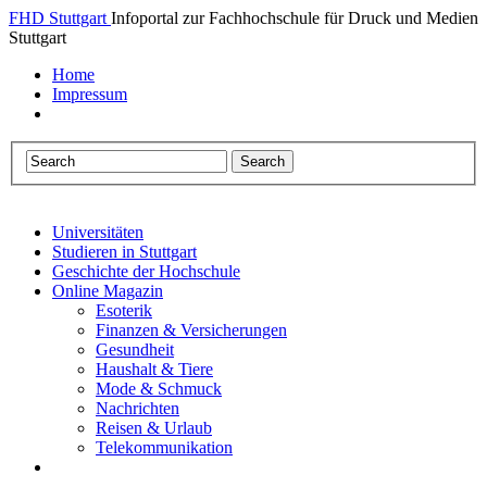
FHD Stuttgart
Infoportal zur Fachhochschule für Druck und Medien
Stuttgart
Home
Impressum
Universitäten
Studieren in Stuttgart
Geschichte der Hochschule
Online Magazin
Esoterik
Finanzen & Versicherungen
Gesundheit
Haushalt & Tiere
Mode & Schmuck
Nachrichten
Reisen & Urlaub
Telekommunikation