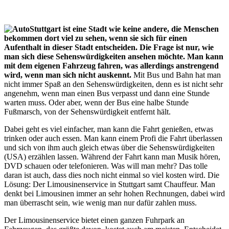
Stuttgart ist eine Stadt wie keine andere, die Menschen
bekommen dort viel zu sehen, wenn sie sich für einen
Aufenthalt in dieser Stadt entscheiden. Die Frage ist nur, wie
man sich diese Sehenswürdigkeiten ansehen möchte. Man kann
mit dem eigenen Fahrzeug fahren, was allerdings anstrengend
wird, wenn man sich nicht auskennt.
Mit Bus und Bahn hat man
nicht immer Spaß an den Sehenswürdigkeiten, denn es ist nicht sehr
angenehm, wenn man einen Bus verpasst und dann eine Stunde
warten muss. Oder aber, wenn der Bus eine halbe Stunde
Fußmarsch, von der Sehenswürdigkeit entfernt hält.
Dabei geht es viel einfacher, man kann die Fahrt genießen, etwas
trinken oder auch essen. Man kann einem Profi die Fahrt überlassen
und sich von ihm auch gleich etwas über die Sehenswürdigkeiten
(USA) erzählen lassen. Während der Fahrt kann man Musik hören,
DVD schauen oder telefonieren. Was will man mehr? Das tolle
daran ist auch, dass dies noch nicht einmal so viel kosten wird. Die
Lösung: Der Limousinenservice in Stuttgart samt Chauffeur. Man
denkt bei Limousinen immer an sehr hohen Rechnungen, dabei wird
man überrascht sein, wie wenig man nur dafür zahlen muss.
Der Limousinenservice bietet einen ganzen Fuhrpark an