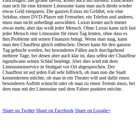
Fahrzeugen, das größte davon, kostet auch am meisten. Entscheidet
man sich für eine kleinere Limousine kann man auch direkt wieder
etwas Geld einsparen. Die ganzen Extras im Gefährt, wie eine
Sektbar, einen DVD-Player mit Fernseher, ein Telefon und anderes,
muss man nicht unbedingt auswählen. Luxus kostet auch immer
etwas mehr, aber das weiß jeder Mensch. Ohne Luxus kann sich fast
jeder Mensch eine Limousine für einen Tag leisten, ohne dass es
ihm Probleme mit seinen Finanzen bringt. Wenn man mag, kann
man den Chauffeur gleich mitbuchen. Dieser kann für den ganzen
Tag gebucht werden, bei besonderen Fällen auch durchgehend
mehrere Tage, bei denen aber auch klar ist, dass selbst der Chauffeur
irgendwann seinen Schlaf benötigt. Aber dies wird mit dem
Limousinenservice in Stuttgart vor Ort abgesprochen. Der
Chauffeur ist auf jeden Fall sehr hilfreich, ob man nun die Stadt
kennenlernen möchte, ob man in ein Theater will und dafür einen
besonderen Auftritt wünscht oder ob man zu einen Termin muss, bei
dem man mit der Limousine und dem Fahrer punkten möchte.
Share on Twitter
Share on Facebook
Share on Google+