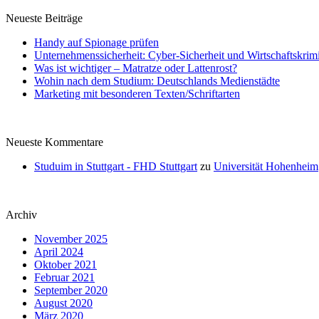
Neueste Beiträge
Handy auf Spionage prüfen
Unternehmenssicherheit: Cyber-Sicherheit und Wirtschaftskrimi
Was ist wichtiger – Matratze oder Lattenrost?
Wohin nach dem Studium: Deutschlands Medienstädte
Marketing mit besonderen Texten/Schriftarten
Neueste Kommentare
Studuim in Stuttgart - FHD Stuttgart
zu
Universität Hohenheim
Archiv
November 2025
April 2024
Oktober 2021
Februar 2021
September 2020
August 2020
März 2020