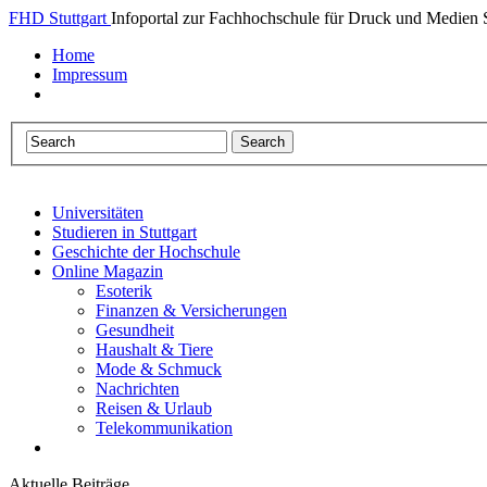
FHD Stuttgart
Infoportal zur Fachhochschule für Druck und Medien S
Home
Impressum
Universitäten
Studieren in Stuttgart
Geschichte der Hochschule
Online Magazin
Esoterik
Finanzen & Versicherungen
Gesundheit
Haushalt & Tiere
Mode & Schmuck
Nachrichten
Reisen & Urlaub
Telekommunikation
Aktuelle Beiträge