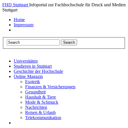
FHD Stuttgart
Infoportal zur Fachhochschule für Druck und Medien
Stuttgart
Home
Impressum
Universitäten
Studieren in Stuttgart
Geschichte der Hochschule
Online Magazin
Esoterik
Finanzen & Versicherungen
Gesundheit
Haushalt & Tiere
Mode & Schmuck
Nachrichten
Reisen & Urlaub
Telekommunikation