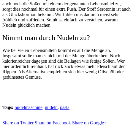
auch noch die Soßen mit einem der genannten Lebensmittel zu,
sorgt dies nochmal für einen extra Push. Der Stoff Serotonin ist auch
als Glückshormon bekannt. Wir fühlen uns dadurch meist sehr
fröhlich und zufrieden. Somit ist einfach zu verstehen, warum
Nudeln glücklich machen.
Nimmt man durch Nudeln zu?
Wie bei vielen Lebensmitteln kommt es auf die Menge an.
Insgesamt sollte man es nicht mit der Menge übertreiben. Noch
kalorienreicher dagegen sind die Beilagen wie fettige Soßen. Wer
hier ordentlich reinhaut, hat ruck zuck etwas mehr Fleisch auf den
Rippen. Als Alternative empfehlen sich hier wenig Olivenöl oder
gedünstetes Gemüse.
Tags:
nudelmaschine
,
nudeln
,
pasta
Share on Twitter
Share on Facebook
Share on Google+