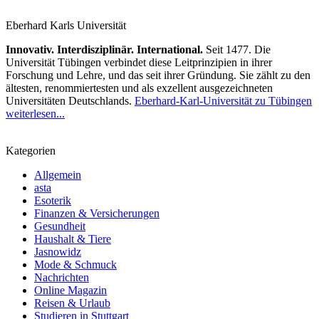
Eberhard Karls Universität
Innovativ. Interdisziplinär. International.
Seit 1477. Die
Universität Tübingen verbindet diese Leitprinzipien in ihrer
Forschung und Lehre, und das seit ihrer Gründung. Sie zählt zu den
ältesten, renommiertesten und als exzellent ausgezeichneten
Universitäten Deutschlands.
Eberhard-Karl-Universität zu Tübingen
weiterlesen...
Kategorien
Allgemein
asta
Esoterik
Finanzen & Versicherungen
Gesundheit
Haushalt & Tiere
Jasnowidz
Mode & Schmuck
Nachrichten
Online Magazin
Reisen & Urlaub
Studieren in Stuttgart