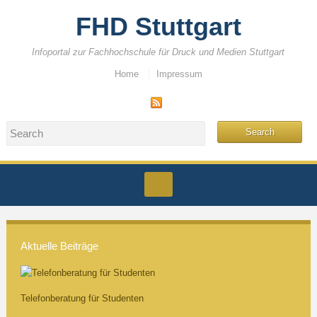
FHD Stuttgart
Infoportal zur Fachhochschule für Druck und Medien Stuttgart
Home
Impressum
Aktuelle Beiträge
Telefonberatung für Studenten