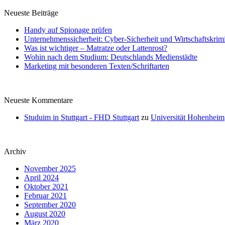
Neueste Beiträge
Handy auf Spionage prüfen
Unternehmenssicherheit: Cyber-Sicherheit und Wirtschaftskrimi
Was ist wichtiger – Matratze oder Lattenrost?
Wohin nach dem Studium: Deutschlands Medienstädte
Marketing mit besonderen Texten/Schriftarten
Neueste Kommentare
Studuim in Stuttgart - FHD Stuttgart
zu
Universität Hohenheim
Archiv
November 2025
April 2024
Oktober 2021
Februar 2021
September 2020
August 2020
März 2020