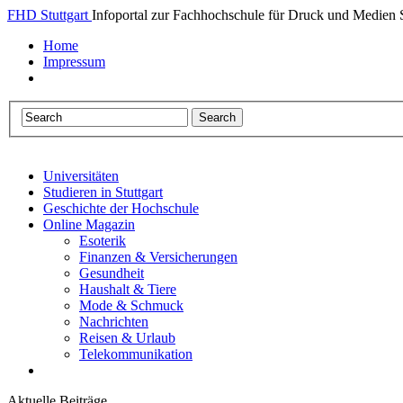
FHD Stuttgart
Infoportal zur Fachhochschule für Druck und Medien S
Home
Impressum
Universitäten
Studieren in Stuttgart
Geschichte der Hochschule
Online Magazin
Esoterik
Finanzen & Versicherungen
Gesundheit
Haushalt & Tiere
Mode & Schmuck
Nachrichten
Reisen & Urlaub
Telekommunikation
Aktuelle Beiträge