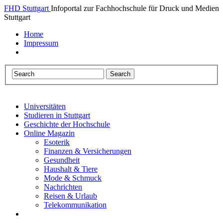
FHD Stuttgart
Infoportal zur Fachhochschule für Druck und Medien
Stuttgart
Home
Impressum
Universitäten
Studieren in Stuttgart
Geschichte der Hochschule
Online Magazin
Esoterik
Finanzen & Versicherungen
Gesundheit
Haushalt & Tiere
Mode & Schmuck
Nachrichten
Reisen & Urlaub
Telekommunikation