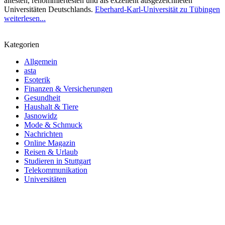
ältesten, renommiertesten und als exzellent ausgezeichneten
Universitäten Deutschlands.
Eberhard-Karl-Universität zu Tübingen
weiterlesen...
Kategorien
Allgemein
asta
Esoterik
Finanzen & Versicherungen
Gesundheit
Haushalt & Tiere
Jasnowidz
Mode & Schmuck
Nachrichten
Online Magazin
Reisen & Urlaub
Studieren in Stuttgart
Telekommunikation
Universitäten