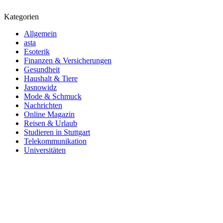
Kategorien
Allgemein
asta
Esoterik
Finanzen & Versicherungen
Gesundheit
Haushalt & Tiere
Jasnowidz
Mode & Schmuck
Nachrichten
Online Magazin
Reisen & Urlaub
Studieren in Stuttgart
Telekommunikation
Universitäten