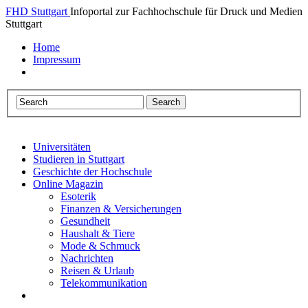
FHD Stuttgart
Infoportal zur Fachhochschule für Druck und Medien
Stuttgart
Home
Impressum
Universitäten
Studieren in Stuttgart
Geschichte der Hochschule
Online Magazin
Esoterik
Finanzen & Versicherungen
Gesundheit
Haushalt & Tiere
Mode & Schmuck
Nachrichten
Reisen & Urlaub
Telekommunikation