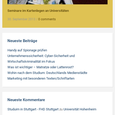
Seminare im Kartenlegen an Universitäten
30. September 2013
/
0 comments
Neueste Beiträge
Handy auf Spionage prüfen
Unternehmenssicherheit: Cyber-Sicherheit und
Wirtschaftskriminalität im Fokus
Was ist wichtiger – Matratze oder Lattenrost?
Wohin nach dem Studium: Deutschlands Medienstädte
Marketing mit besonderen Texten/Schriftarten
Neueste Kommentare
Studuim in Stuttgart - FHD Stuttgart
zu
Universität Hohenheim