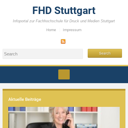
FHD Stuttgart
Infoportal zur Fachhochschule für Druck und Medien Stuttgart
Home
Impressum
Aktuelle Beiträge