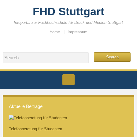
FHD Stuttgart
Infoportal zur Fachhochschule für Druck und Medien Stuttgart
Home
Impressum
Aktuelle Beiträge
Telefonberatung für Studenten