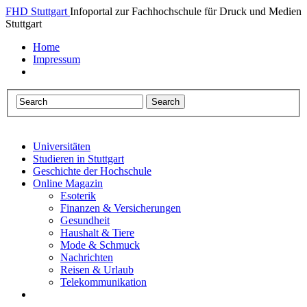
FHD Stuttgart
Infoportal zur Fachhochschule für Druck und Medien
Stuttgart
Home
Impressum
Universitäten
Studieren in Stuttgart
Geschichte der Hochschule
Online Magazin
Esoterik
Finanzen & Versicherungen
Gesundheit
Haushalt & Tiere
Mode & Schmuck
Nachrichten
Reisen & Urlaub
Telekommunikation