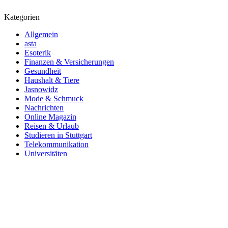
Kategorien
Allgemein
asta
Esoterik
Finanzen & Versicherungen
Gesundheit
Haushalt & Tiere
Jasnowidz
Mode & Schmuck
Nachrichten
Online Magazin
Reisen & Urlaub
Studieren in Stuttgart
Telekommunikation
Universitäten