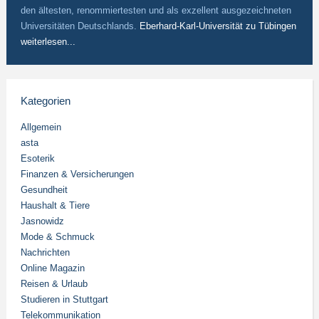
den ältesten, renommiertesten und als exzellent ausgezeichneten
Universitäten Deutschlands.
Eberhard-Karl-Universität zu Tübingen
weiterlesen...
Kategorien
Allgemein
asta
Esoterik
Finanzen & Versicherungen
Gesundheit
Haushalt & Tiere
Jasnowidz
Mode & Schmuck
Nachrichten
Online Magazin
Reisen & Urlaub
Studieren in Stuttgart
Telekommunikation