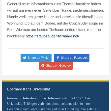
Generell neue Informationen zum Thema Haustiere haben
wir auf unserer neuen Seite über Hunde, niedergeschrieben.
Hunde verlieren gerne Haare und verteilen sie überall in der
Wohnung. Ob auf dem Boden, auf der Couch oder sogar im
Bett. Wie man am besten Tierhaare entfernt kann man hier
nachlesen:
https://staubsauger-tierhaare.net/
Share on Twitter
Share on Facebook
Share on Google+
Eberhard Karls Universität
Innovativ. Interdisziplinär. International.
Seit 1477. Die
Universität Tübingen verbindet diese Leitprinzipien in ihrer
Forschung und Lehre, und das seit ihrer Gründung. Sie zählt zu