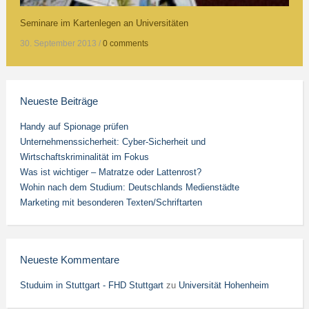
Seminare im Kartenlegen an Universitäten
30. September 2013
/
0 comments
Neueste Beiträge
Handy auf Spionage prüfen
Unternehmenssicherheit: Cyber-Sicherheit und
Wirtschaftskriminalität im Fokus
Was ist wichtiger – Matratze oder Lattenrost?
Wohin nach dem Studium: Deutschlands Medienstädte
Marketing mit besonderen Texten/Schriftarten
Neueste Kommentare
Studuim in Stuttgart - FHD Stuttgart
zu
Universität Hohenheim