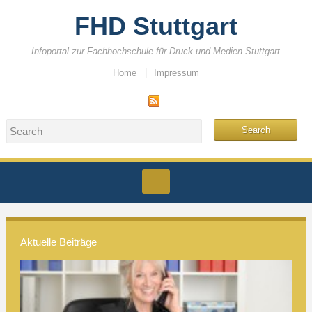
FHD Stuttgart
Infoportal zur Fachhochschule für Druck und Medien Stuttgart
Home
Impressum
Aktuelle Beiträge